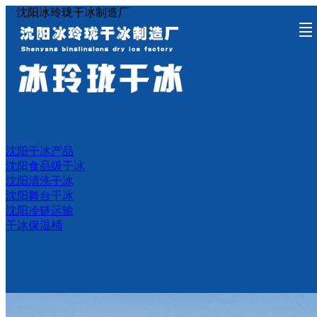
沈阳冰玲珑干冰制造厂
首页
首页
关于冰玲珑
产品中心
成功案例
新闻动态
营销网络
联系我们
关于冰玲珑
产品中心
沈阳干冰产品
沈阳食品级干冰
沈阳清洗干冰
沈阳舞台干冰
沈阳冷链运输
干冰保温桶
成功案例
新闻动态
营销网络
联系我们