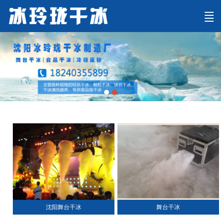
首页
关于冰玲珑
产品中心
成功案例
新闻动态
营销网络
联系我们
沈阳舞台干冰
舞台干冰