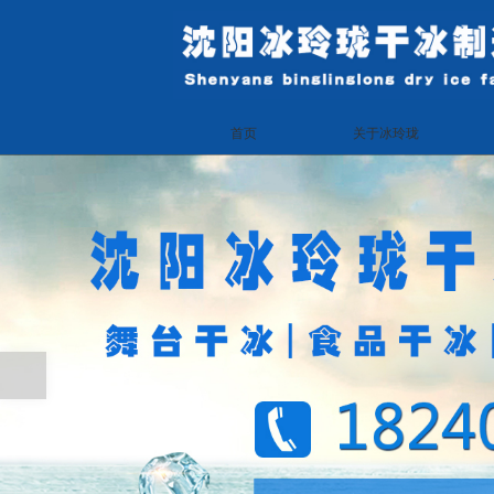
首页
关于冰玲珑